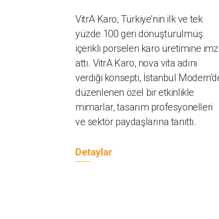
VitrA Karo, Türkiye’nin ilk ve tek
yüzde 100 geri dönüştürülmüş
içerikli porselen karo üretimine im
attı. VitrA Karo, nova vita adını
verdiği konsepti, İstanbul Modern’d
düzenlenen özel bir etkinlikle
mimarlar, tasarım profesyonelleri
ve sektör paydaşlarına tanıttı.
Detaylar