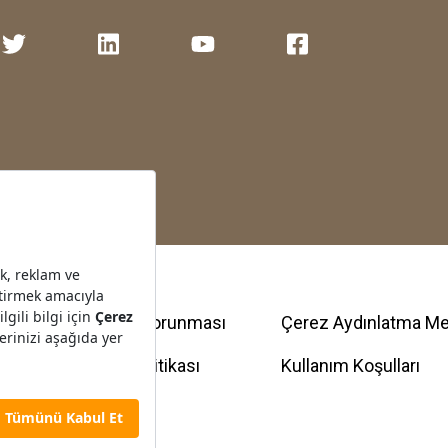
Kişisel Verilerin Korunması
Çerez Aydınlatma Me
Bilgi Güvenliği Politikası
Kullanım Koşulları