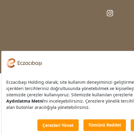
©2023
Bilgi Toplumu Hizmetleri
Çerez Tercihleri