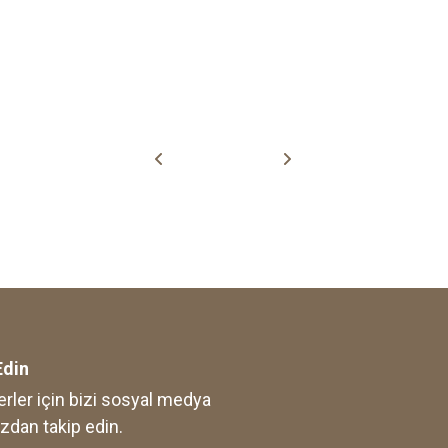
Edin
rler için bizi sosyal medya
zdan takip edin.