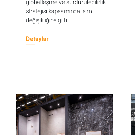
globalleşme ve sürdürülebilirlik
stratejisi kapsamında isim
değişikliğine gitti
Detaylar