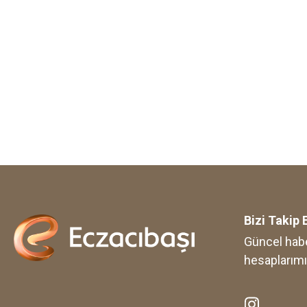
Bizi Takip 
Güncel habe
hesaplarımı