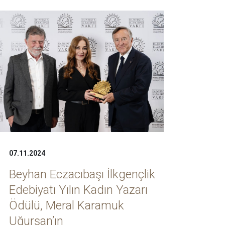
07.11.2024
Beyhan Eczacıbaşı İlkgençlik
Edebiyatı Yılın Kadın Yazarı
Ödülü, Meral Karamuk
Uğurşan’ın