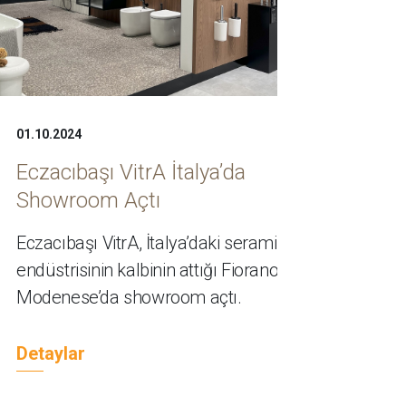
01.10.2024
Eczacıbaşı VitrA İtalya’da
Showroom Açtı
Eczacıbaşı VitrA, İtalya’daki seramik
endüstrisinin kalbinin attığı Fiorano
Modenese’da showroom açtı.
Detaylar