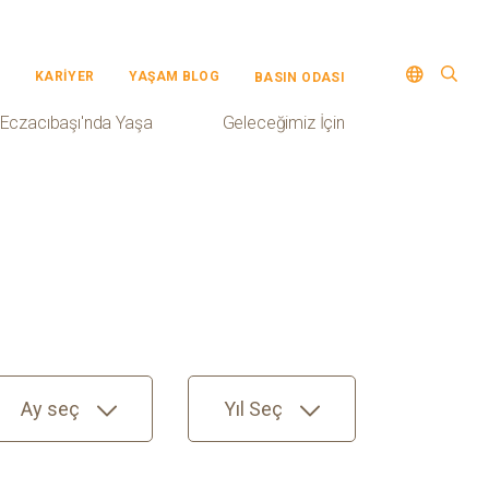
KARİYER
YAŞAM BLOG
BASIN ODASI
Eczacıbaşı'nda Yaşa
Geleceğimiz İçin
Ay seç
Yıl Seç