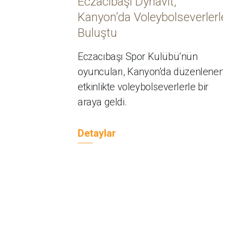
Eczacıbaşı Dynavit,
Kanyon’da Voleybolseverlerl
Buluştu
Eczacıbaşı Spor Kulübü’nün
oyuncuları, Kanyon’da düzenlenen
etkinlikte voleybolseverlerle bir
araya geldi.
Detaylar