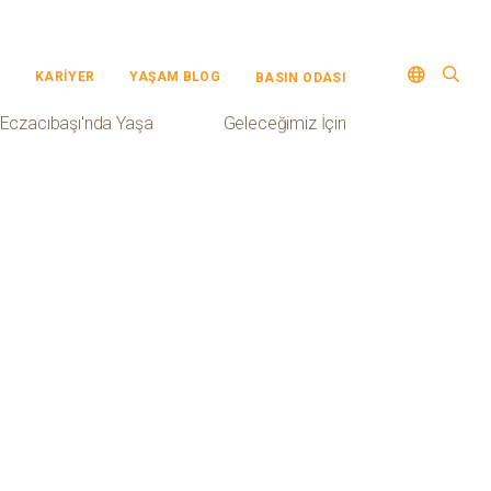
KARİYER
YAŞAM BLOG
BASIN ODASI
Eczacıbaşı'nda Yaşa
Geleceğimiz İçin