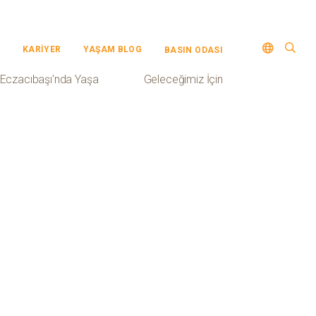
KARİYER
YAŞAM BLOG
BASIN ODASI
Eczacıbaşı'nda Yaşa
Geleceğimiz İçin