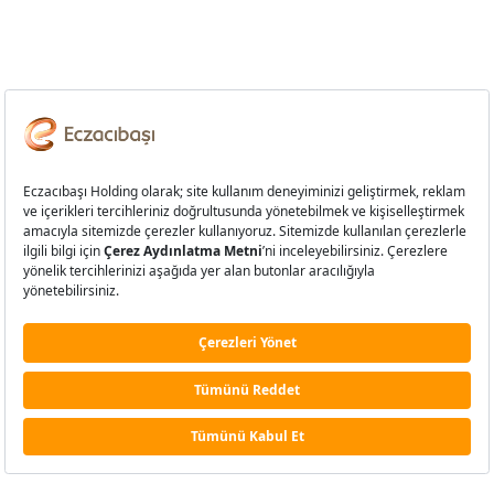
Dr. Nejat F. Eczacıbaşı Eğitim Bursu