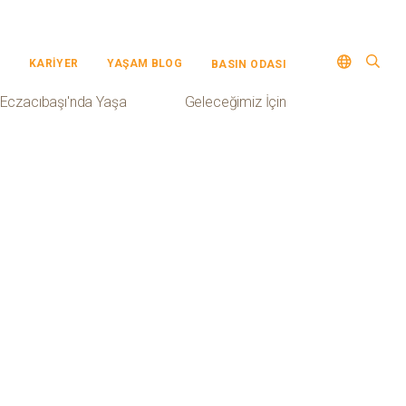
KARİYER
YAŞAM BLOG
BASIN ODASI
Eczacıbaşı'nda Yaşa
Geleceğimiz İçin