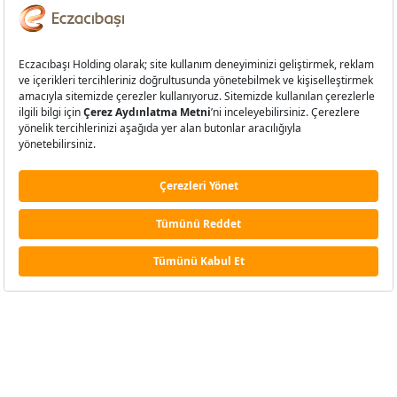
Eczacıbaşı Kadın Voleybol Takımı
sahalara Dynavit ile çıkacak.
Eczacıbaşı’nın vitamin, mineral ve gıda takviyesi markası