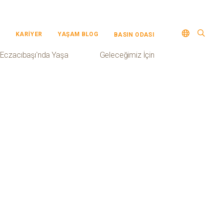
KARİYER
YAŞAM BLOG
BASIN ODASI
Eczacıbaşı'nda Yaşa
Geleceğimiz İçin