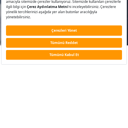
Tolga Tuğlular