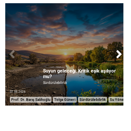
Suyun geleceği: Kritik eşik aşılıyor
mu?
Sürdürülebilirlik
07.05.2026
Prof. Dr. Barış Salihoğlu
Tolga Güneri
Sürdürülebilirlik
Su Yönetimi