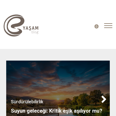
Yaşam Blog
Sürdürülebilirlik
Suyun geleceği: Kritik eşik aşılıyor mu?