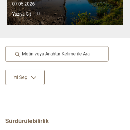
07.05.2026
Yazıya Git
Yıl Seç
Sürdürülebilirlik